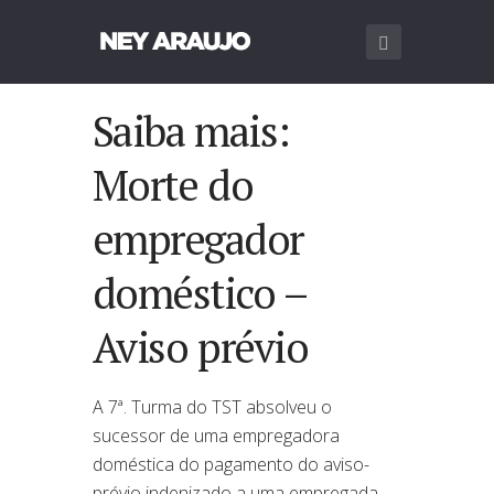
Saiba mais:
Morte do
empregador
doméstico –
Aviso prévio
A 7ª. Turma do TST absolveu o
sucessor de uma empregadora
doméstica do pagamento do aviso-
prévio indenizado a uma empregada