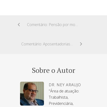
Comentário: Pensão por morte para maior interditada
Comentário: Aposentadorias frente às novas formas de trabalho
Sobre o Autor
DR. NEY ARAUJO
"Área de atuação:
Trabalhista,
Previdenciária,