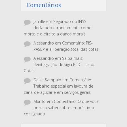
Comentários
Jamille
em
Segurado do INSS
declarado erroneamente como
morto e o direito a danos morais
Alessandro
em
Comentário: PIS-
PASEP e a liberação total das cotas
Alessandro
em
Saiba mais:
Reintegração de vigia PcD – Lei de
Cotas
Deise Sampaio
em
Comentário:
Trabalho especial em lavoura de
cana-de-açúcar e em serviços gerais
Murillo
em
Comentário: O que você
precisa saber sobre empréstimo
consignado