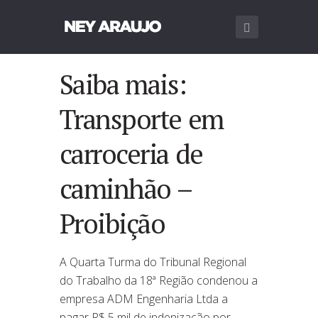
Saiba mais:
Transporte em
carroceria de
caminhão –
Proibição
A Quarta Turma do Tribunal Regional
do Trabalho da 18ª Região condenou a
empresa ADM Engenharia Ltda a
pagar R$ 5 mil de indenização por