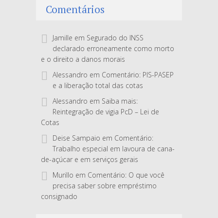
Comentários
Jamille
em
Segurado do INSS
declarado erroneamente como morto
e o direito a danos morais
Alessandro
em
Comentário: PIS-PASEP
e a liberação total das cotas
Alessandro
em
Saiba mais:
Reintegração de vigia PcD – Lei de
Cotas
Deise Sampaio
em
Comentário:
Trabalho especial em lavoura de cana-
de-açúcar e em serviços gerais
Murillo
em
Comentário: O que você
precisa saber sobre empréstimo
consignado