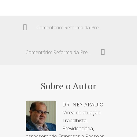
Comentário: Reforma da Previdência e os prejuízos para as mulheres
Comentário: Reforma da Previdência e a pesquisa Datafolha
Sobre o Autor
DR. NEY ARAUJO
"Área de atuação:
Trabalhista,
Previdenciária,
assessorando Empresas e Pessoas