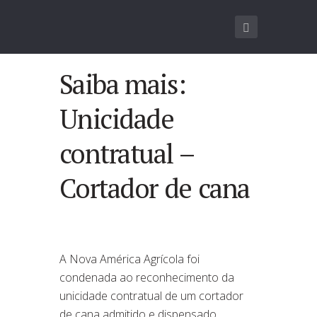
Saiba mais:
Unicidade
contratual –
Cortador de cana
A Nova América Agrícola foi
condenada ao reconhecimento da
unicidade contratual de um cortador
de cana admitido e dispensado