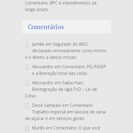
Comentário: BPC e impedimentos de
longo prazo
Comentários
Jamille
em
Segurado do INSS
declarado erroneamente como morto
e o direito a danos morais
Alessandro
em
Comentário: PIS-PASEP
e a liberação total das cotas
Alessandro
em
Saiba mais:
Reintegração de vigia PcD – Lei de
Cotas
Deise Sampaio
em
Comentário:
Trabalho especial em lavoura de cana-
de-açúcar e em serviços gerais
Murillo
em
Comentário: O que você