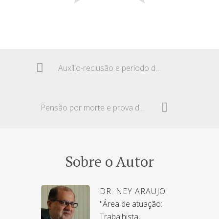
Auxílio-reclusão e período de graça
Pensão por morte e prova de união estável
Sobre o Autor
DR. NEY ARAUJO
"Área de atuação:
Trabalhista,