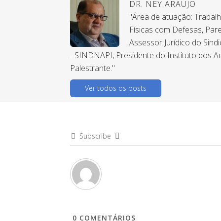
DR. NEY ARAUJO
"Área de atuação: Trabal
Físicas com Defesas, Pare
Assessor Jurídico do Sind
- SINDNAPI, Presidente do Instituto dos A
Palestrante."
Ver todos os posts
Subscribe
0
COMENTÁRIOS