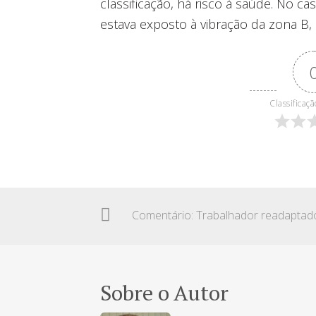
classificação, há risco à saúde. No c
estava exposto à vibração da zona B, q
Classificaçã
Sobre o Autor