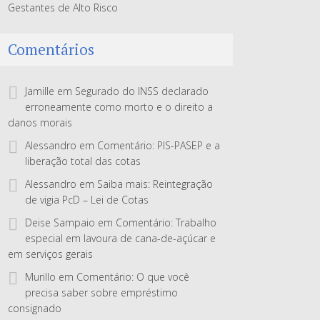
Gestantes de Alto Risco
Comentários
Jamille
em
Segurado do INSS declarado
erroneamente como morto e o direito a
danos morais
Alessandro
em
Comentário: PIS-PASEP e a
liberação total das cotas
Alessandro
em
Saiba mais: Reintegração
de vigia PcD – Lei de Cotas
Deise Sampaio
em
Comentário: Trabalho
especial em lavoura de cana-de-açúcar e
em serviços gerais
Murillo
em
Comentário: O que você
precisa saber sobre empréstimo
consignado