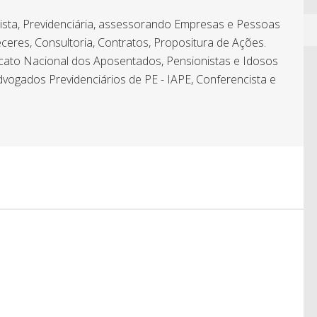
hista, Previdenciária, assessorando Empresas e Pessoas
ceres, Consultoria, Contratos, Propositura de Ações.
icato Nacional dos Aposentados, Pensionistas e Idosos
dvogados Previdenciários de PE - IAPE, Conferencista e