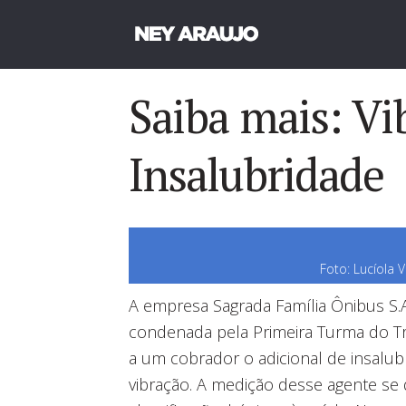
Saiba mais: Vi
Insalubridade
Foto: Lucíola Vi
A empresa Sagrada Família Ônibus S.A.
condenada pela Primeira Turma do Tr
a um cobrador o adicional de insalu
vibração. A medição desse agente se 