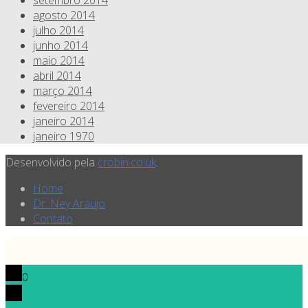
setembro 2014
agosto 2014
julho 2014
junho 2014
maio 2014
abril 2014
março 2014
fevereiro 2014
janeiro 2014
janeiro 1970
Desenvolvido pela
crobin.co.uk
.
Home
Dr. Ney Araujo
Contato
0