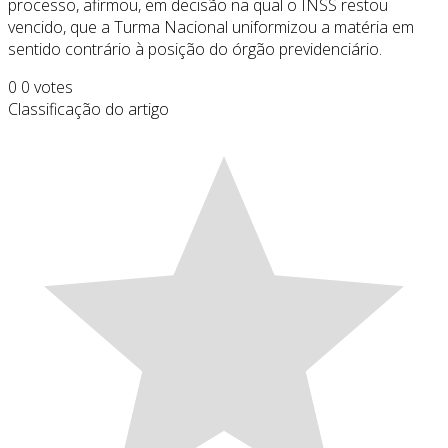
processo, afirmou, em decisão na qual o INSS restou
vencido, que a Turma Nacional uniformizou a matéria em
sentido contrário à posição do órgão previdenciário.
0
0
votes
Classificação do artigo