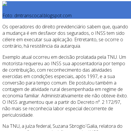
Foto: dmtranscocal.blogspot.com
Os operadores do direito previdenciário sabem que, quando
a mudança é em desfavor dos segurados, o INSS tem sido
célere em executar sua aplicação. Entretanto, se ocorre o
contrário, há resistência da autarquia.
Exemplo atual ocorreu em decisão prolatada pela TNU. Um
motorista requereu ao INSS sua aposentadoria por tempo
de contribuição, com reconhecimento das atividades
exercidas em condições especiais, após 1997, e a sua
conversão para tempo comum. Ele postulou também a
contagem de atividade rural desempenhada em regime de
economia familiar. Administrativamente ele não obteve êxito.
O INSS argumentou que a partir do Decreto nº. 2 172/97,
não mais se reconhecia labor especial decorrente de
periculosidade.
Na TNU, a juíza federal, Suzana Sbrogio´Galia, relatora do