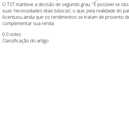
O TST manteve a decisão de segundo grau. “É possível se ob
suas ‘necessidades vitais básicas’, o que, pela realidade do 
Acentuou ainda que os rendimentos se tratam de provento de
complementar sua renda.
0
0
votes
Classificação do artigo