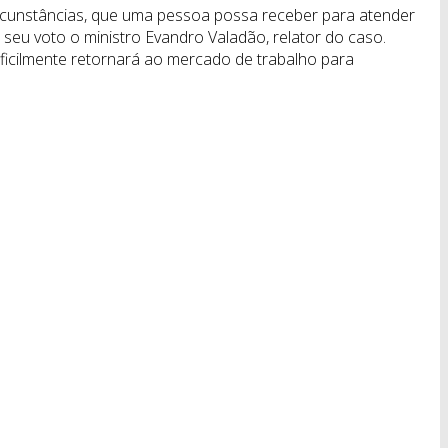
ircunstâncias, que uma pessoa possa receber para atender
m seu voto o ministro Evandro Valadão, relator do caso.
ficilmente retornará ao mercado de trabalho para