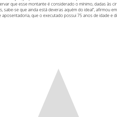
servar que esse montante é considerado o mínimo, dadas às c
país, sabe-se que ainda está deveras aquém do ideal”, afirmou e
 aposentadoria, que o executado possui 75 anos de idade e di