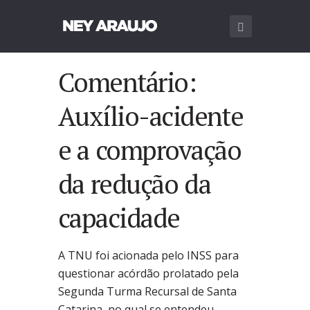
Comentário:
Auxílio-acidente
e a comprovação
da redução da
capacidade
A TNU foi acionada pelo INSS para
questionar acórdão prolatado pela
Segunda Turma Recursal de Santa
Catarina, no qual se entendeu