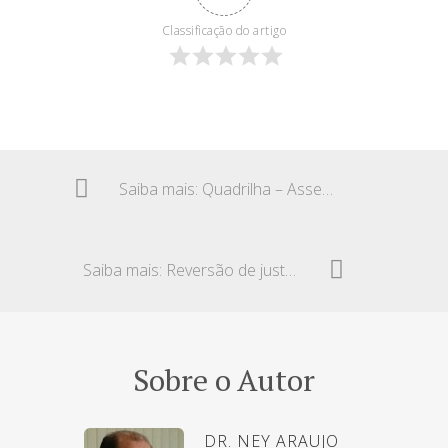
Classificação do artigo
Saiba mais: Quadrilha – Assessor jurídico
Saiba mais: Reversão de justa causa – Indenização
Sobre o Autor
DR. NEY ARAUJO