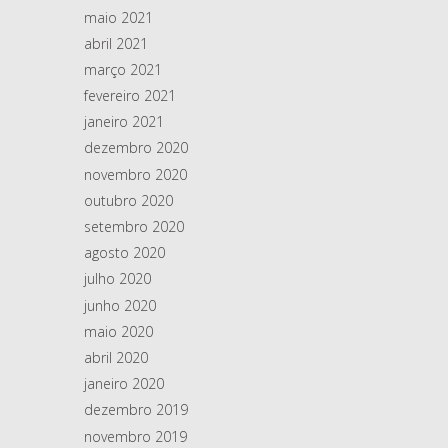
maio 2021
abril 2021
março 2021
fevereiro 2021
janeiro 2021
dezembro 2020
novembro 2020
outubro 2020
setembro 2020
agosto 2020
julho 2020
junho 2020
maio 2020
abril 2020
janeiro 2020
dezembro 2019
novembro 2019