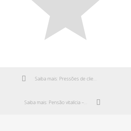
Saiba mais: Pressões de clientes – Estresse ocupacional
Saiba mais: Pensão vitalícia – Terço de férias