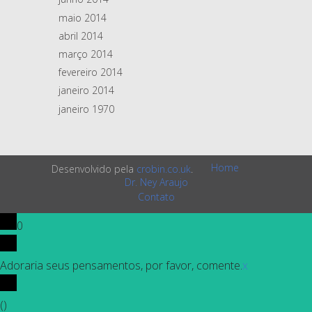
maio 2014
abril 2014
março 2014
fevereiro 2014
janeiro 2014
janeiro 1970
Home
Desenvolvido pela
crobin.co.uk
.
Dr. Ney Araujo
Contato
0
Adoraria seus pensamentos, por favor, comente.
x
(
)