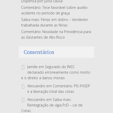
Dispensa por justa causa
Comentário: Tese favorável sobre auxílio-
acidente no período de graça
Saiba mais: Férias em dobro – Vendedor
trabalhada durante as férias
Comentário: Novidade na Previdência para
as Gestantes de Alto Risco
Comentários
Jamille
em
Segurado do INSS
declarado erroneamente como morto
e o direito a danos morais
Alessandro
em
Comentário: PIS-PASEP
e a liberação total das cotas
Alessandro
em
Saiba mais:
Reintegração de vigia PcD – Lei de
Cotas