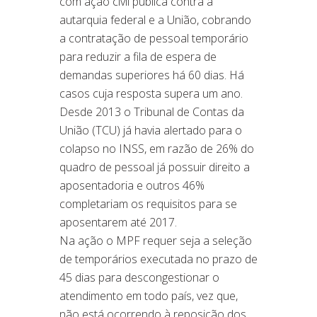
com ação civil pública contra a
autarquia federal e a União, cobrando
a contratação de pessoal temporário
para reduzir a fila de espera de
demandas superiores há 60 dias. Há
casos cuja resposta supera um ano.
Desde 2013 o Tribunal de Contas da
União (TCU) já havia alertado para o
colapso no INSS, em razão de 26% do
quadro de pessoal já possuir direito a
aposentadoria e outros 46%
completariam os requisitos para se
aposentarem até 2017.
Na ação o MPF requer seja a seleção
de temporários executada no prazo de
45 dias para descongestionar o
atendimento em todo país, vez que,
não está ocorrendo à reposição dos