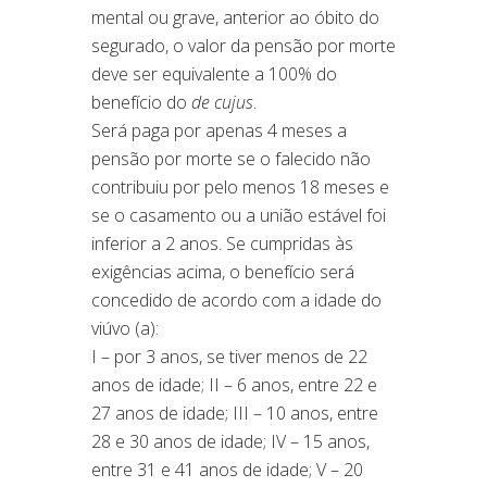
mental ou grave, anterior ao óbito do
segurado, o valor da pensão por morte
deve ser equivalente a 100% do
benefício do
de cujus
.
Será paga por apenas 4 meses a
pensão por morte se o falecido não
contribuiu por pelo menos 18 meses e
se o casamento ou a união estável foi
inferior a 2 anos. Se cumpridas às
exigências acima, o benefício será
concedido de acordo com a idade do
viúvo (a):
I – por 3 anos, se tiver menos de 22
anos de idade; II – 6 anos, entre 22 e
27 anos de idade; III – 10 anos, entre
28 e 30 anos de idade; IV – 15 anos,
entre 31 e 41 anos de idade; V – 20