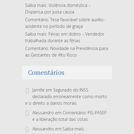
Saiba mais: Violência doméstica –
Dispensa por justa causa
Comentário: Tese favorável sobre auxílio-
acidente no período de graça
Saiba mais: Férias em dobro – Vendedor
trabalhada durante as férias
Comentário: Novidade na Previdência para
as Gestantes de Alto Risco
Comentários
Jamille
em
Segurado do INSS
declarado erroneamente como morto
e o direito a danos morais
Alessandro
em
Comentário: PIS-PASEP
e a liberação total das cotas
Alessandro
em
Saiba mais: