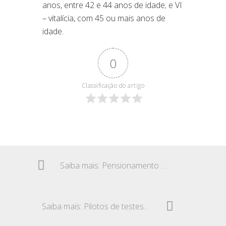
anos, entre 42 e 44 anos de idade; e VI
– vitalícia, com 45 ou mais anos de
idade.
0
Classificação do artigo
Saiba mais: Pensionamento – Acidente de trabalho
Saiba mais: Pilotos de testes da Ford e MSX – Acidente fatal