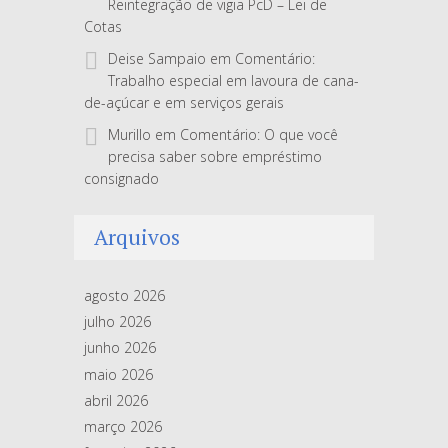
Reintegração de vigia PcD – Lei de
Cotas
Deise Sampaio
em
Comentário:
Trabalho especial em lavoura de cana-
de-açúcar e em serviços gerais
Murillo
em
Comentário: O que você
precisa saber sobre empréstimo
consignado
Arquivos
agosto 2026
julho 2026
junho 2026
maio 2026
abril 2026
março 2026