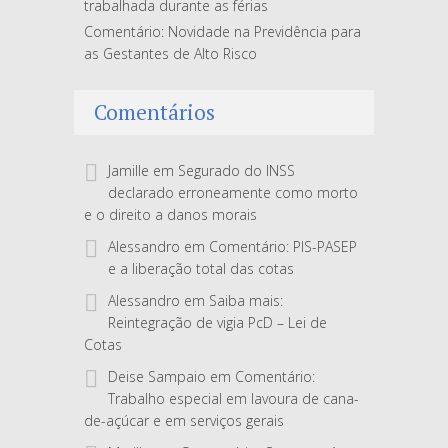
trabalhada durante as férias
Comentário: Novidade na Previdência para
as Gestantes de Alto Risco
Comentários
Jamille
em
Segurado do INSS
declarado erroneamente como morto
e o direito a danos morais
Alessandro
em
Comentário: PIS-PASEP
e a liberação total das cotas
Alessandro
em
Saiba mais:
Reintegração de vigia PcD – Lei de
Cotas
Deise Sampaio
em
Comentário:
Trabalho especial em lavoura de cana-
de-açúcar e em serviços gerais