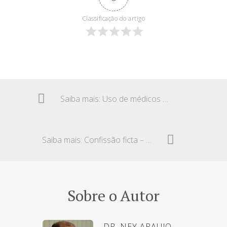
Classificação do artigo
Saiba mais: Uso de médicos cooperados – Empresa de saúde
Saiba mais: Confissão ficta – Preposto desconhecedor dos fatos
Sobre o Autor
DR. NEY ARAUJO