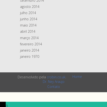
setembro 2014
agosto 2014
julho 2014
junho 2014
maio 2014
abril 2014
março 2014
fevereiro 2014
janeiro 2014
janeiro 1970
Home
Desenvolvido pela
crobin.co.uk
.
Dr. Ney Araujo
Contato
0