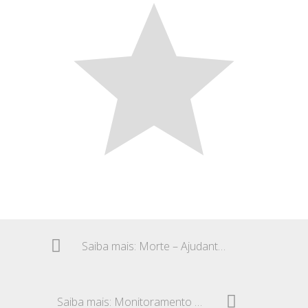
Saiba mais: Morte – Ajudante de entregas
Saiba mais: Monitoramento pelo HSBC – Privacidade de empregado