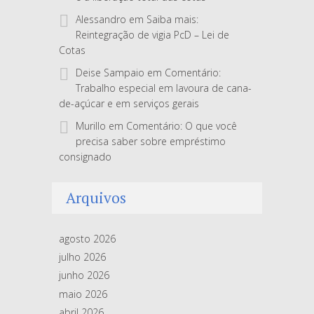
Alessandro
em
Saiba mais:
Reintegração de vigia PcD – Lei de
Cotas
Deise Sampaio
em
Comentário:
Trabalho especial em lavoura de cana-
de-açúcar e em serviços gerais
Murillo
em
Comentário: O que você
precisa saber sobre empréstimo
consignado
Arquivos
agosto 2026
julho 2026
junho 2026
maio 2026
abril 2026