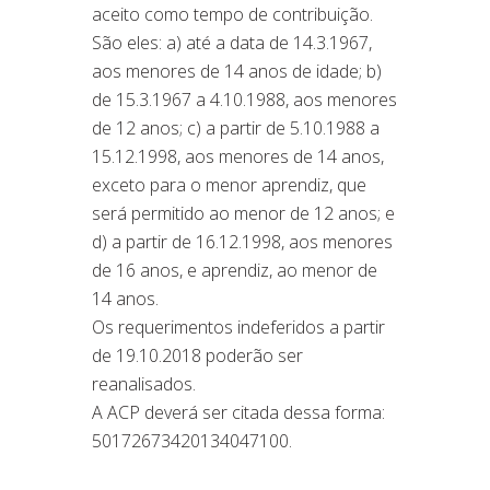
aceito como tempo de contribuição.
São eles: a) até a data de 14.3.1967,
aos menores de 14 anos de idade; b)
de 15.3.1967 a 4.10.1988, aos menores
de 12 anos; c) a partir de 5.10.1988 a
15.12.1998, aos menores de 14 anos,
exceto para o menor aprendiz, que
será permitido ao menor de 12 anos; e
d) a partir de 16.12.1998, aos menores
de 16 anos, e aprendiz, ao menor de
14 anos.
Os requerimentos indeferidos a partir
de 19.10.2018 poderão ser
reanalisados.
A ACP deverá ser citada dessa forma:
50172673420134047100.