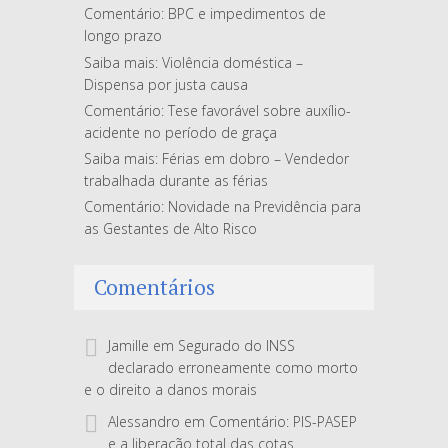
Comentário: BPC e impedimentos de
longo prazo
Saiba mais: Violência doméstica –
Dispensa por justa causa
Comentário: Tese favorável sobre auxílio-
acidente no período de graça
Saiba mais: Férias em dobro – Vendedor
trabalhada durante as férias
Comentário: Novidade na Previdência para
as Gestantes de Alto Risco
Comentários
Jamille
em
Segurado do INSS
declarado erroneamente como morto
e o direito a danos morais
Alessandro
em
Comentário: PIS-PASEP
e a liberação total das cotas