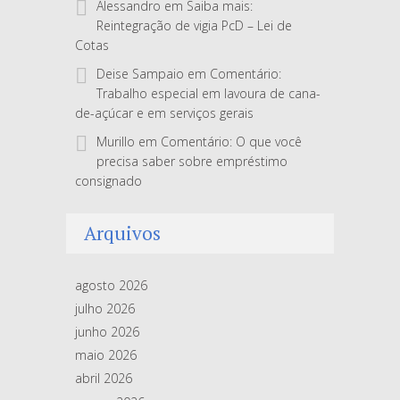
Alessandro
em
Saiba mais:
Reintegração de vigia PcD – Lei de
Cotas
Deise Sampaio
em
Comentário:
Trabalho especial em lavoura de cana-
de-açúcar e em serviços gerais
Murillo
em
Comentário: O que você
precisa saber sobre empréstimo
consignado
Arquivos
agosto 2026
julho 2026
junho 2026
maio 2026
abril 2026