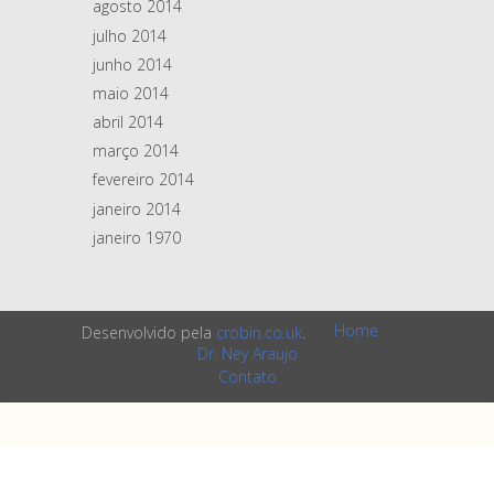
agosto 2014
julho 2014
junho 2014
maio 2014
abril 2014
março 2014
fevereiro 2014
janeiro 2014
janeiro 1970
Home
Desenvolvido pela
crobin.co.uk
.
Dr. Ney Araujo
Contato