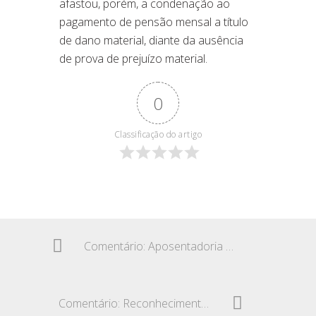
afastou, porém, a condenação ao
pagamento de pensão mensal a título
de dano material, diante da ausência
de prova de prejuízo material.
0
Classificação do artigo
Comentário: Aposentadoria compulsória do empregado aos 70 anos de idade
Comentário: Reconhecimento de trabalho em qualquer idade, ACP