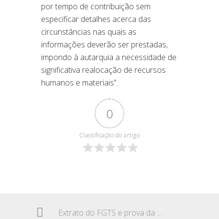
por tempo de contribuição sem
especificar detalhes acerca das
circunstâncias nas quais as
informações deverão ser prestadas,
impondo à autarquia a necessidade de
significativa realocação de recursos
humanos e materiais”.
0
Classificação do artigo
Extrato do FGTS e prova da relação empregatícia