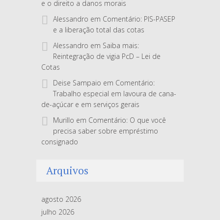
e o direito a danos morais
Alessandro
em
Comentário: PIS-PASEP
e a liberação total das cotas
Alessandro
em
Saiba mais:
Reintegração de vigia PcD – Lei de
Cotas
Deise Sampaio
em
Comentário:
Trabalho especial em lavoura de cana-
de-açúcar e em serviços gerais
Murillo
em
Comentário: O que você
precisa saber sobre empréstimo
consignado
Arquivos
agosto 2026
julho 2026