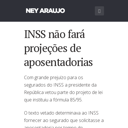
INSS não fará
projeções de
aposentadorias
Com grande prejuízo para os
segurados do INSS a presidente da
República vetou parte do projeto de lei
que instituiu a fórmula 85/95.
O texto vetado determinava ao
INSS
fornecer ao segurado que solicitasse a
aposentadoria por tempo de