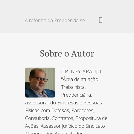
A reforma da Previdência segundo Giambiagi
Sobre o Autor
DR. NEY ARAUJO
"Área de atuação:
Trabalhista,
Previdenciária,
assessorando Empresas e Pessoas
Físicas com Defesas, Pareceres,
Consultoria, Contratos, Propositura de
Ações. Assessor Jurídico do Sindicato
Nacional dos Aposentados,