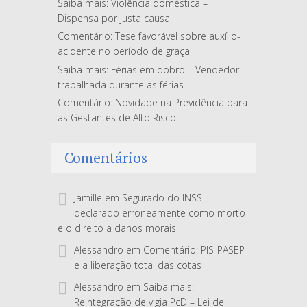
Saiba mais: Violência doméstica –
Dispensa por justa causa
Comentário: Tese favorável sobre auxílio-
acidente no período de graça
Saiba mais: Férias em dobro – Vendedor
trabalhada durante as férias
Comentário: Novidade na Previdência para
as Gestantes de Alto Risco
Comentários
Jamille
em
Segurado do INSS
declarado erroneamente como morto
e o direito a danos morais
Alessandro
em
Comentário: PIS-PASEP
e a liberação total das cotas
Alessandro
em
Saiba mais:
Reintegração de vigia PcD – Lei de