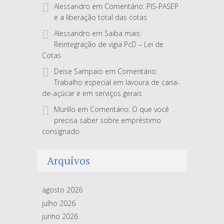
Alessandro
em
Comentário: PIS-PASEP
e a liberação total das cotas
Alessandro
em
Saiba mais:
Reintegração de vigia PcD – Lei de
Cotas
Deise Sampaio
em
Comentário:
Trabalho especial em lavoura de cana-
de-açúcar e em serviços gerais
Murillo
em
Comentário: O que você
precisa saber sobre empréstimo
consignado
Arquivos
agosto 2026
julho 2026
junho 2026