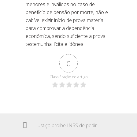
menores e inválidos no caso de
benefício de pensão por morte, não é
cabível exigir início de prova material
para comprovar a dependência
econômica, sendo suficiente a prova
testemunhal lícita e idônea.
0
Classificação do artigo
Justiça proíbe INSS de pedir devolução de benefícios