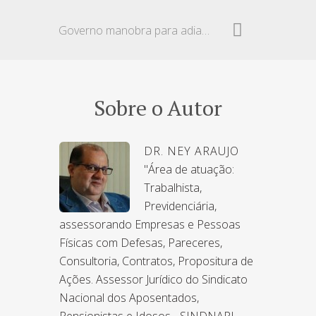
Governo manobra para adiar reajuste de aposentados
Sobre o Autor
DR. NEY ARAUJO
"Área de atuação:
Trabalhista,
Previdenciária,
assessorando Empresas e Pessoas
Físicas com Defesas, Pareceres,
Consultoria, Contratos, Propositura de
Ações. Assessor Jurídico do Sindicato
Nacional dos Aposentados,
Pensionistas e Idosos - SINDNAPI,