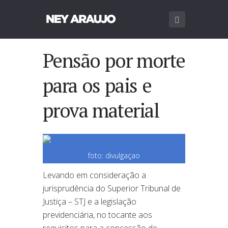
Pensão por morte
para os pais e
prova material
foto: divulgaçao
Levando em consideração a
jurisprudência do Superior Tribunal de
Justiça – STJ e a legislação
previdenciária, no tocante aos
requisitos para a concessão de