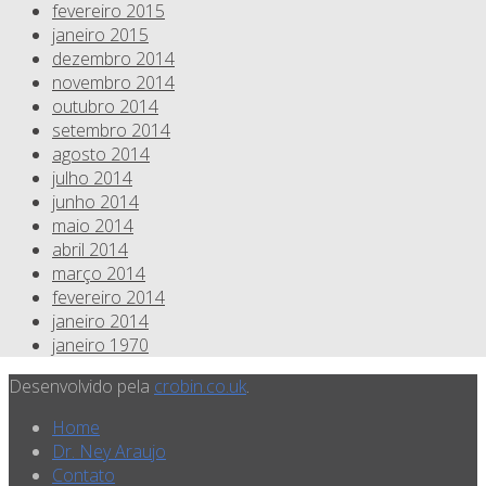
fevereiro 2015
janeiro 2015
dezembro 2014
novembro 2014
outubro 2014
setembro 2014
agosto 2014
julho 2014
junho 2014
maio 2014
abril 2014
março 2014
fevereiro 2014
janeiro 2014
janeiro 1970
Desenvolvido pela
crobin.co.uk
.
Home
Dr. Ney Araujo
Contato