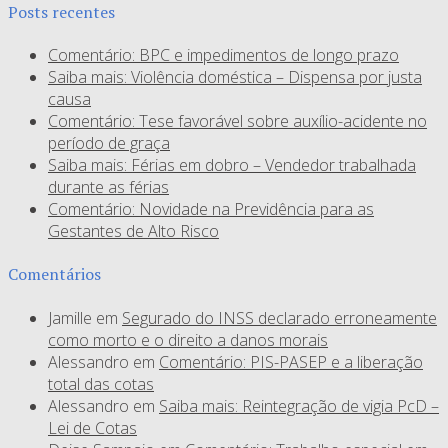
Posts recentes
Comentário: BPC e impedimentos de longo prazo
Saiba mais: Violência doméstica – Dispensa por justa
causa
Comentário: Tese favorável sobre auxílio-acidente no
período de graça
Saiba mais: Férias em dobro – Vendedor trabalhada
durante as férias
Comentário: Novidade na Previdência para as
Gestantes de Alto Risco
Comentários
Jamille
em
Segurado do INSS declarado erroneamente
como morto e o direito a danos morais
Alessandro
em
Comentário: PIS-PASEP e a liberação
total das cotas
Alessandro
em
Saiba mais: Reintegração de vigia PcD –
Lei de Cotas