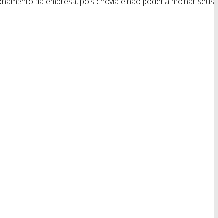
cionamento da empresa, pois chovia e não poderia molhar seus