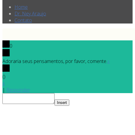
Home
Dr. Ney Araujo
Contato
0
Adoraria seus pensamentos, por favor, comente.
x
(
)
x
|
Responder
Insert