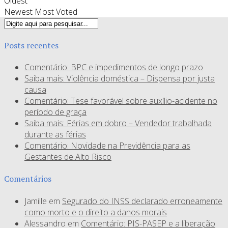
Oldest
Newest
Most Voted
Posts recentes
Comentário: BPC e impedimentos de longo prazo
Saiba mais: Violência doméstica – Dispensa por justa
causa
Comentário: Tese favorável sobre auxílio-acidente no
período de graça
Saiba mais: Férias em dobro – Vendedor trabalhada
durante as férias
Comentário: Novidade na Previdência para as
Gestantes de Alto Risco
Comentários
Jamille
em
Segurado do INSS declarado erroneamente
como morto e o direito a danos morais
Alessandro
em
Comentário: PIS-PASEP e a liberação