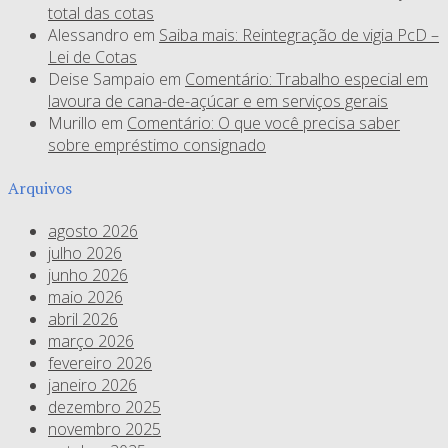
total das cotas
Alessandro
em
Saiba mais: Reintegração de vigia PcD –
Lei de Cotas
Deise Sampaio
em
Comentário: Trabalho especial em
lavoura de cana-de-açúcar e em serviços gerais
Murillo
em
Comentário: O que você precisa saber
sobre empréstimo consignado
Arquivos
agosto 2026
julho 2026
junho 2026
maio 2026
abril 2026
março 2026
fevereiro 2026
janeiro 2026
dezembro 2025
novembro 2025