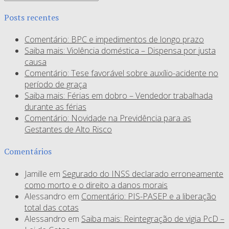
Posts recentes
Comentário: BPC e impedimentos de longo prazo
Saiba mais: Violência doméstica – Dispensa por justa
causa
Comentário: Tese favorável sobre auxílio-acidente no
período de graça
Saiba mais: Férias em dobro – Vendedor trabalhada
durante as férias
Comentário: Novidade na Previdência para as
Gestantes de Alto Risco
Comentários
Jamille
em
Segurado do INSS declarado erroneamente
como morto e o direito a danos morais
Alessandro
em
Comentário: PIS-PASEP e a liberação
total das cotas
Alessandro
em
Saiba mais: Reintegração de vigia PcD –