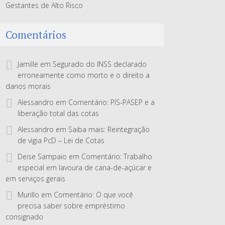
Gestantes de Alto Risco
Comentários
Jamille
em
Segurado do INSS declarado
erroneamente como morto e o direito a
danos morais
Alessandro
em
Comentário: PIS-PASEP e a
liberação total das cotas
Alessandro
em
Saiba mais: Reintegração
de vigia PcD – Lei de Cotas
Deise Sampaio
em
Comentário: Trabalho
especial em lavoura de cana-de-açúcar e
em serviços gerais
Murillo
em
Comentário: O que você
precisa saber sobre empréstimo
consignado