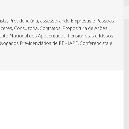
hista, Previdenciária, assessorando Empresas e Pessoas
ceres, Consultoria, Contratos, Propositura de Ações.
icato Nacional dos Aposentados, Pensionistas e Idosos
dvogados Previdenciários de PE - IAPE, Conferencista e