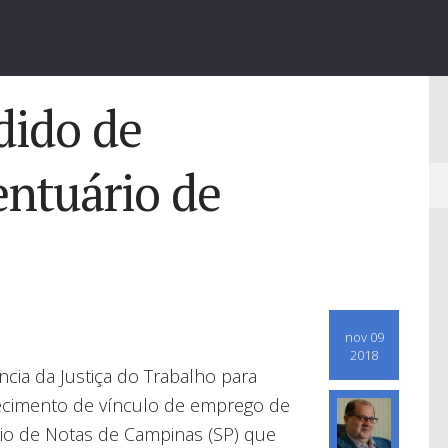
dido de
entuário de
nov 09
2018
cia da Justiça do Trabalho para
hecimento de vínculo de emprego de
rio de Notas de Campinas (SP) que