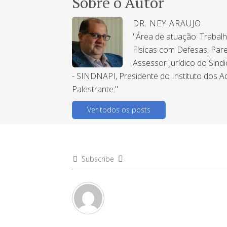
Sobre o Autor
DR. NEY ARAUJO
"Área de atuação: Trabal
Físicas com Defesas, Pare
Assessor Jurídico do Sind
- SINDNAPI, Presidente do Instituto dos A
Palestrante."
Ver todos os posts
Subscribe