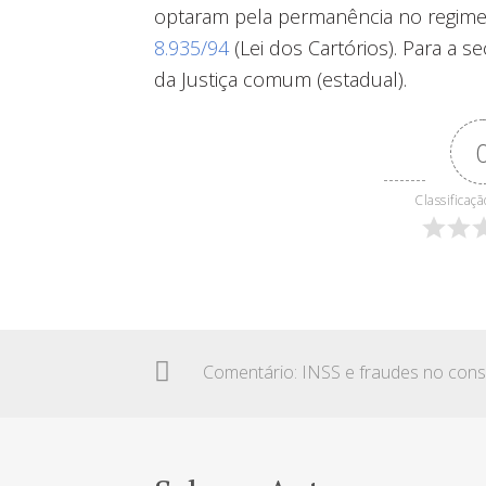
optaram pela permanência no regime
8.935/94
(Lei dos Cartórios). Para a s
da Justiça comum (estadual).
Classificaçã