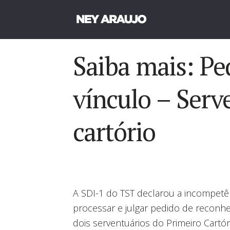
Saiba mais: Pe
vínculo – Serv
cartório
A SDI-1 do TST declarou a incompetên
processar e julgar pedido de recon
dois serventuários do Primeiro Cartó