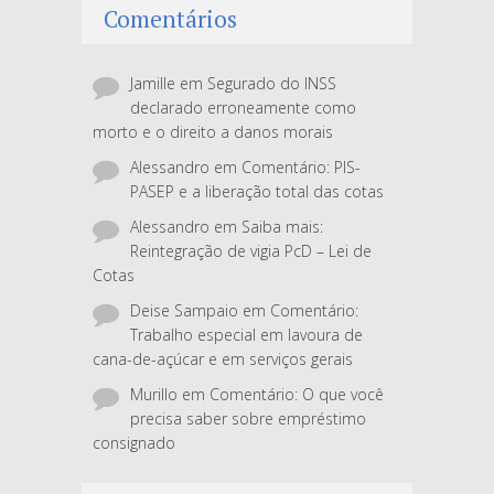
Comentários
Jamille
em
Segurado do INSS
declarado erroneamente como
morto e o direito a danos morais
Alessandro
em
Comentário: PIS-
PASEP e a liberação total das cotas
Alessandro
em
Saiba mais:
Reintegração de vigia PcD – Lei de
Cotas
Deise Sampaio
em
Comentário:
Trabalho especial em lavoura de
cana-de-açúcar e em serviços gerais
Murillo
em
Comentário: O que você
precisa saber sobre empréstimo
consignado