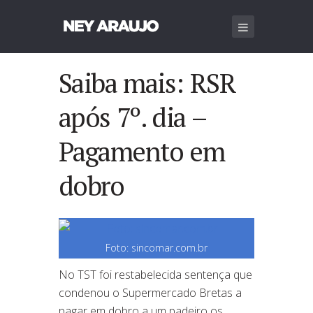
Saiba mais: RSR
após 7º. dia –
Pagamento em
dobro
Foto: sincomar.com.br
No TST foi restabelecida sentença que
condenou o Supermercado Bretas a
pagar em dobro a um padeiro os