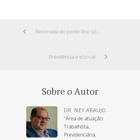
Retomada do pente-fino só em 2017
Previdência e eSocial
Sobre o Autor
DR. NEY ARAUJO
"Área de atuação:
Trabalhista,
Previdenciária,