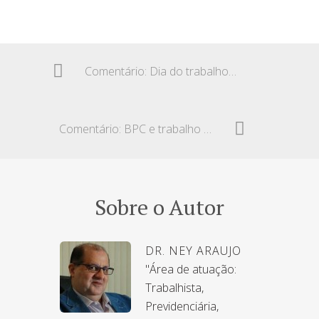
Comentário: Dia do trabalho doméstico e benefícios do INSS
Comentário: BPC e trabalho remunerado sem perda do benefício
Sobre o Autor
DR. NEY ARAUJO
"Área de atuação:
Trabalhista,
Previdenciária,