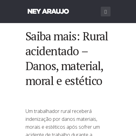
Saiba mais: Rural
acidentado –
Danos, material,
moral e estético
Um trabalhador rural receberá
indenização por danos materiais,
morais e estéticos após sofrer um
acidente de trabalho durante a