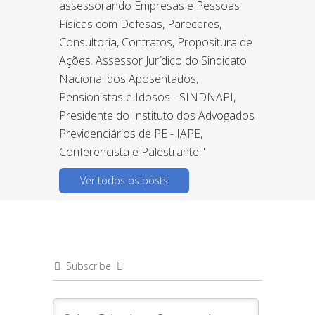
assessorando Empresas e Pessoas
Físicas com Defesas, Pareceres,
Consultoria, Contratos, Propositura de
Ações. Assessor Jurídico do Sindicato
Nacional dos Aposentados,
Pensionistas e Idosos - SINDNAPI,
Presidente do Instituto dos Advogados
Previdenciários de PE - IAPE,
Conferencista e Palestrante."
Ver todos os posts
Subscribe