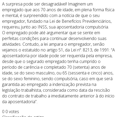
A surpresa pode ser desagradável! Imaginem um
empregado que aos 70 anos de idade, em plena forma física
e mental, é surpreendido com a notícia de que o seu
empregador, fundado na Lei de Benefícios Previdenciários,
requereu, junto ao INSS, sua aposentadoria compulsória.
O empregado pode até argumentar que se sente em
perfeitas condições para continuar desenvolvendo suas
atividades. Contudo, a lei ampara o empregador, senão
vejamos o estatuído no artigo 51, da Lei nº. 8213, de 1991: “A
aposentadoria por idade pode ser requerida pela empresa,
desde que o segurado empregado tenha cumprido o
período de carência e completado 70 (setenta) anos de
idade, se do sexo masculino, ou 65 (sessenta e cinco) anos,
se do sexo feminino, sendo compulsória, caso em que será
garantida ao empregado a indenização prevista na
legislação trabalhista, considerada como data da rescisão
do contrato de trabalho a imediatamente anterior à do início
da aposentadoria”.
0
0
votes