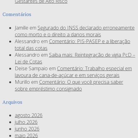
Gestantes de Alto Risco
Comentários
Jamille
em
Segurado do INSS declarado erroneamente
como morto e o direito a danos morais
Alessandro
em
Comentário: PIS-PASEP e a liberação
total das cotas
Alessandro
em
Saiba mais: Reintegração de vigia PcD –
Lei de Cotas
Deise Sampaio
em
Comentário: Trabalho especial em
lavoura de cana-de-açúcar e em serviços gerais
Murillo
em
Comentário: O que você precisa saber
sobre empréstimo consignado
Arquivos
agosto 2026
julho 2026
junho 2026
maio 2026