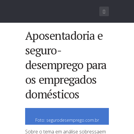
Aposentadoria e
seguro-
desemprego para
os empregados
domésticos
Foto: segurodesemprego.com.br
Sobre o tema em análise sobressaem