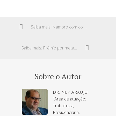
Saiba mais: Namoro com colega da empresa – Punição
Saiba mais: Prêmio por metas – Horas extras.
Sobre o Autor
DR. NEY ARAUJO
"Área de atuação:
Trabalhista,
Previdenciária,