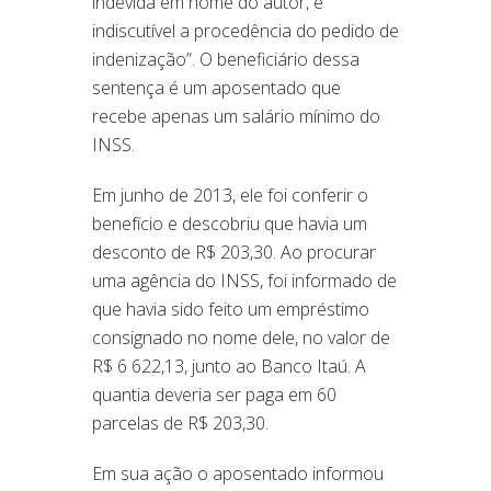
indevida em nome do autor, é
indiscutível a procedência do pedido de
indenização”. O beneficiário dessa
sentença é um aposentado que
recebe apenas um salário mínimo do
INSS.
Em junho de 2013, ele foi conferir o
benefício e descobriu que havia um
desconto de R$ 203,30. Ao procurar
uma agência do INSS, foi informado de
que havia sido feito um empréstimo
consignado no nome dele, no valor de
R$ 6 622,13, junto ao Banco Itaú. A
quantia deveria ser paga em 60
parcelas de R$ 203,30.
Em sua ação o aposentado informou