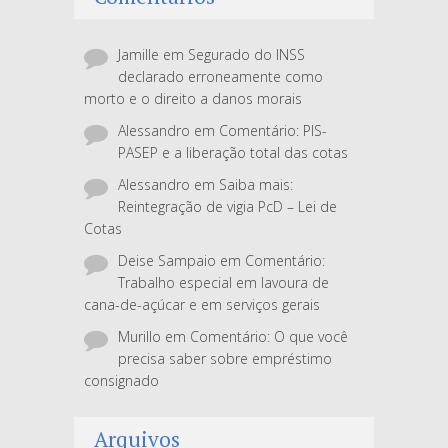
Jamille
em
Segurado do INSS
declarado erroneamente como
morto e o direito a danos morais
Alessandro
em
Comentário: PIS-
PASEP e a liberação total das cotas
Alessandro
em
Saiba mais:
Reintegração de vigia PcD – Lei de
Cotas
Deise Sampaio
em
Comentário:
Trabalho especial em lavoura de
cana-de-açúcar e em serviços gerais
Murillo
em
Comentário: O que você
precisa saber sobre empréstimo
consignado
Arquivos