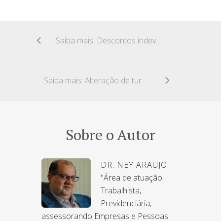
Saiba mais: Descontos indevidos em favor de sindicato – Restituição
Saiba mais: Alteração de turnos ininterruptos para fixos – Validade
Sobre o Autor
DR. NEY ARAUJO
"Área de atuação:
Trabalhista,
Previdenciária,
assessorando Empresas e Pessoas