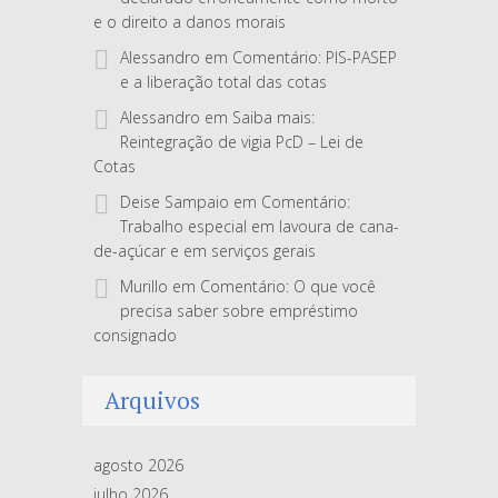
e o direito a danos morais
Alessandro
em
Comentário: PIS-PASEP
e a liberação total das cotas
Alessandro
em
Saiba mais:
Reintegração de vigia PcD – Lei de
Cotas
Deise Sampaio
em
Comentário:
Trabalho especial em lavoura de cana-
de-açúcar e em serviços gerais
Murillo
em
Comentário: O que você
precisa saber sobre empréstimo
consignado
Arquivos
agosto 2026
julho 2026