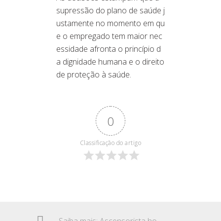
supressão do plano de saúde j
ustamente no momento em qu
e o empregado tem maior nec
essidade afronta o princípio d
a dignidade humana e o direito
de proteção à saúde.
0
Classificação do artigo
Saiba mais: Ascensorista hospitalar – Insalubridade