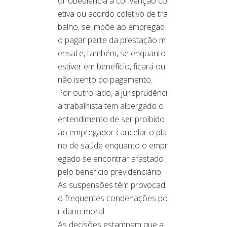
or obediência a convenção col
etiva ou acordo coletivo de tra
balho, se impõe ao empregad
o pagar parte da prestação m
ensal e, também, se enquanto
estiver em benefício, ficará ou
não isento do pagamento.
Por outro lado, a jurisprudênci
a trabalhista tem albergado o
entendimento de ser proibido
ao empregador cancelar o pla
no de saúde enquanto o empr
egado se encontrar afastado
pelo benefício previdenciário.
As suspensões têm provocad
o frequentes condenações po
r dano moral.
As decisões estampam que a