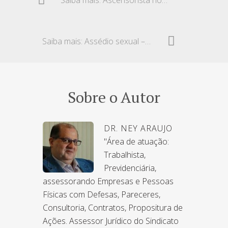
Saiba mais: Assédio sexual – Responsabilidade objetiva
Sobre o Autor
DR. NEY ARAUJO
"Área de atuação:
Trabalhista,
Previdenciária,
assessorando Empresas e Pessoas
Físicas com Defesas, Pareceres,
Consultoria, Contratos, Propositura de
Ações. Assessor Jurídico do Sindicato