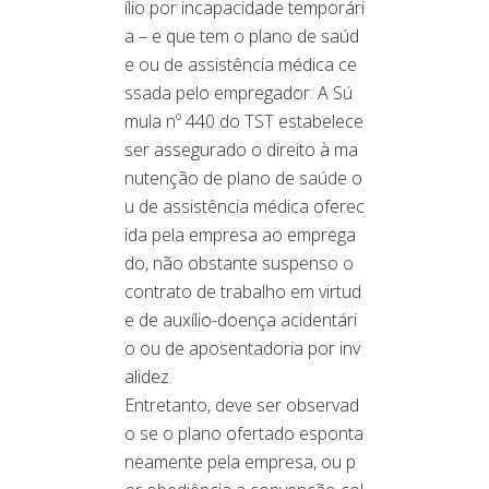
ílio por incapacidade temporári
a – e que tem o plano de saúd
e ou de assistência médica ce
ssada pelo empregador. A Sú
mula nº 440 do TST estabelece
ser assegurado o direito à ma
nutenção de plano de saúde o
u de assistência médica oferec
ida pela empresa ao emprega
do, não obstante suspenso o
contrato de trabalho em virtud
e de auxílio-doença acidentári
o ou de aposentadoria por inv
alidez.
Entretanto, deve ser observad
o se o plano ofertado esponta
neamente pela empresa, ou p