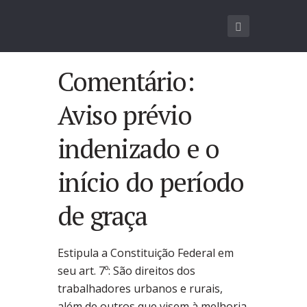
Comentário:
Aviso prévio
indenizado e o
início do período
de graça
Estipula a Constituição Federal em
seu art. 7º: São direitos dos
trabalhadores urbanos e rurais,
além de outros que visem à melhoria