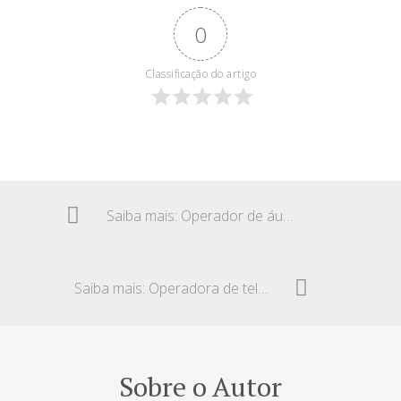
0
Classificação do artigo
Saiba mais: Operador de áudio – Enquadramento como radialista
Saiba mais: Operadora de telemarketing – Jornada reduzida
Sobre o Autor