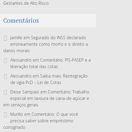
Gestantes de Alto Risco
Comentários
Jamille
em
Segurado do INSS declarado
erroneamente como morto e o direito a
danos morais
Alessandro
em
Comentário: PIS-PASEP e a
liberação total das cotas
Alessandro
em
Saiba mais: Reintegração
de vigia PcD – Lei de Cotas
Deise Sampaio
em
Comentário: Trabalho
especial em lavoura de cana-de-açúcar e
em serviços gerais
Murillo
em
Comentário: O que você
precisa saber sobre empréstimo
consignado