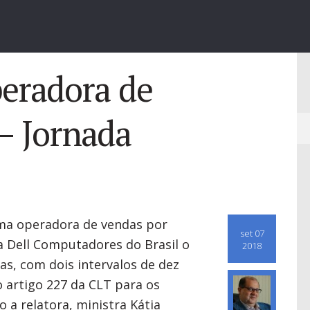
peradora de
– Jornada
ma operadora de vendas por
set 07
a Dell Computadores do Brasil o
2018
ias, com dois intervalos de dez
 artigo 227 da CLT para os
o a relatora, ministra Kátia