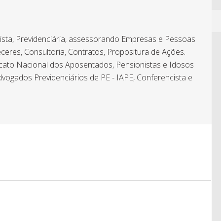
hista, Previdenciária, assessorando Empresas e Pessoas
ceres, Consultoria, Contratos, Propositura de Ações.
icato Nacional dos Aposentados, Pensionistas e Idosos
dvogados Previdenciários de PE - IAPE, Conferencista e