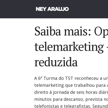
Saiba mais: O
telemarketing 
reduzida
A 6ª Turma do TST reconheceu a u
telemarketing que trabalhou para 
direito à jornada de seis horas diár
minutos para descanso, prevista no
telefonistas e telegrafistas. Segund