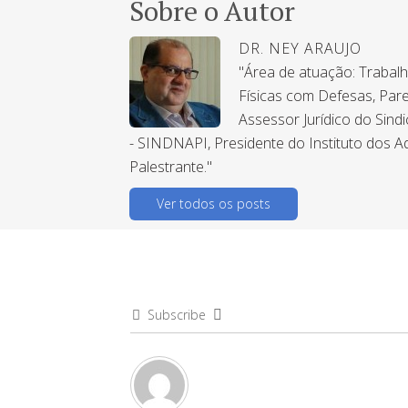
Sobre o Autor
DR. NEY ARAUJO
"Área de atuação: Trabal
Físicas com Defesas, Pare
Assessor Jurídico do Sind
- SINDNAPI, Presidente do Instituto dos A
Palestrante."
Ver todos os posts
Subscribe