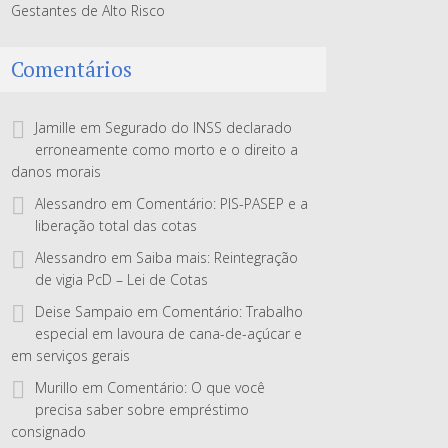
Gestantes de Alto Risco
Comentários
Jamille
em
Segurado do INSS declarado
erroneamente como morto e o direito a
danos morais
Alessandro
em
Comentário: PIS-PASEP e a
liberação total das cotas
Alessandro
em
Saiba mais: Reintegração
de vigia PcD – Lei de Cotas
Deise Sampaio
em
Comentário: Trabalho
especial em lavoura de cana-de-açúcar e
em serviços gerais
Murillo
em
Comentário: O que você
precisa saber sobre empréstimo
consignado