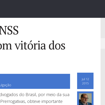
INSS
om vitória dos
jul 12
2015
ulgação
vogados do Brasil, por meio da sua
Prerrogativas, obteve importante