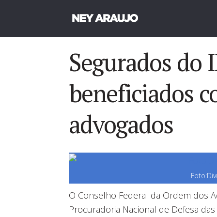
Segurados do 
beneficiados c
advogados
Foto:Div
O Conselho Federal da Ordem dos Ad
Procuradoria Nacional de Defesa das 