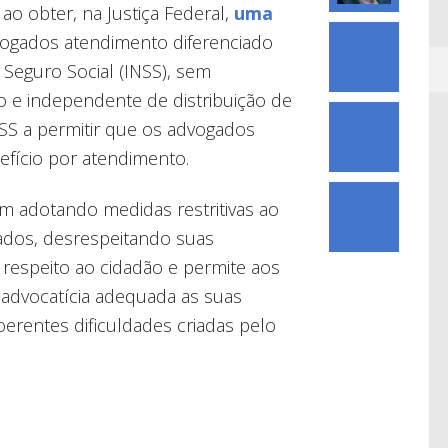
ao obter, na Justiça Federal,
uma
vogados atendimento diferenciado
0
 Seguro Social (INSS), sem
o e independente de distribuição de
SS a permitir que os advogados
fício por atendimento.
m adotando medidas restritivas ao
gados, desrespeitando suas
e respeito ao cidadão e permite aos
 advocatícia adequada as suas
oerentes dificuldades criadas pelo