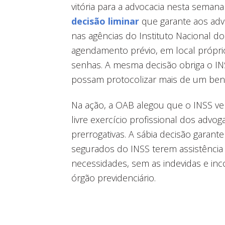
vitória para a advocacia nesta semana 
decisão liminar
que garante aos ad
nas agências do Instituto Nacional do
agendamento prévio, em local própri
senhas. A mesma decisão obriga o IN
possam protocolizar mais de um bene
Na ação, a OAB alegou que o INSS ve
livre exercício profissional dos advo
prerrogativas. A sábia decisão garant
segurados do INSS terem assistência
necessidades, sem as indevidas e inc
órgão previdenciário.