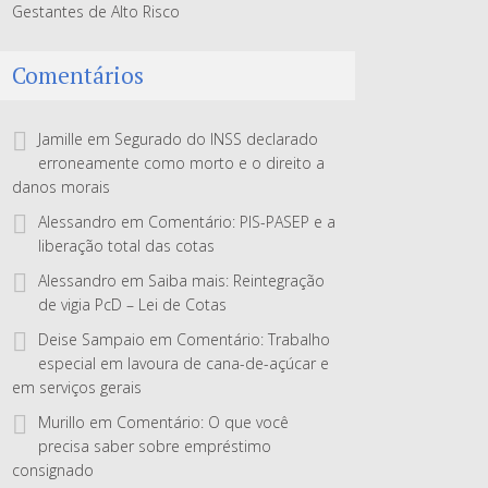
Gestantes de Alto Risco
Comentários
Jamille
em
Segurado do INSS declarado
erroneamente como morto e o direito a
danos morais
Alessandro
em
Comentário: PIS-PASEP e a
liberação total das cotas
Alessandro
em
Saiba mais: Reintegração
de vigia PcD – Lei de Cotas
Deise Sampaio
em
Comentário: Trabalho
especial em lavoura de cana-de-açúcar e
em serviços gerais
Murillo
em
Comentário: O que você
precisa saber sobre empréstimo
consignado