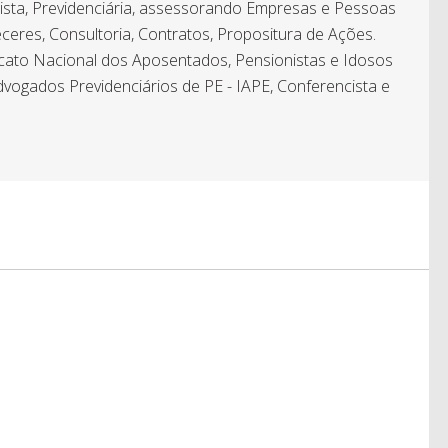
hista, Previdenciária, assessorando Empresas e Pessoas
ceres, Consultoria, Contratos, Propositura de Ações.
icato Nacional dos Aposentados, Pensionistas e Idosos
dvogados Previdenciários de PE - IAPE, Conferencista e