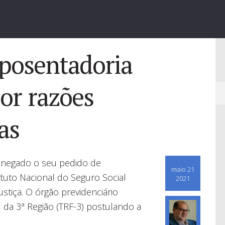
posentadoria
por razões
as
 negado o seu pedido de
maio 21
ituto Nacional do Seguro Social
2021
ustiça. O órgão previdenciário
 da 3ª Região (TRF-3) postulando a