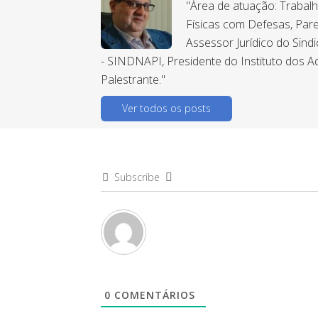
"Área de atuação: Trabal
Físicas com Defesas, Pare
Assessor Jurídico do Sind
- SINDNAPI, Presidente do Instituto dos A
Palestrante."
Ver todos os posts
Subscribe
0
COMENTÁRIOS