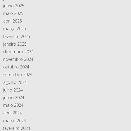
junho 2025
maio 2025
abril 2025
março 2025
fevereiro 2025
janeiro 2025
dezembro 2024
novembro 2024
outubro 2024
setembro 2024
agosto 2024
julho 2024
junho 2024
maio 2024
abril 2024
março 2024
fevereiro 2024