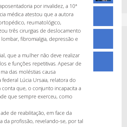
posentadoria por invalidez, a 10ª
cia médica atestou que a autora
0
ortopédico, reumatológico,
izou três cirurgias de deslocamento
o lombar, fibromialgia, depressão e
al, que a mulher não deve realizar
s e funções repetitivas. Apesar de
uma das moléstias causa
federal Lúcia Ursaia, relatora do
conta que, o conjunto incapacita a
dade que sempre exerceu, como
dade de reabilitação, em face da
a da profissão, revelando-se, por tal