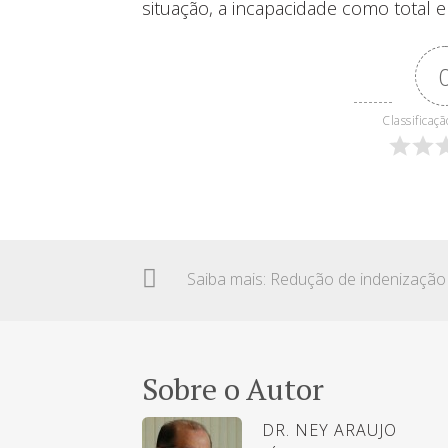
situação, a incapacidade como total e d
Classificaçã
Sobre o Autor
DR. NEY ARAUJO