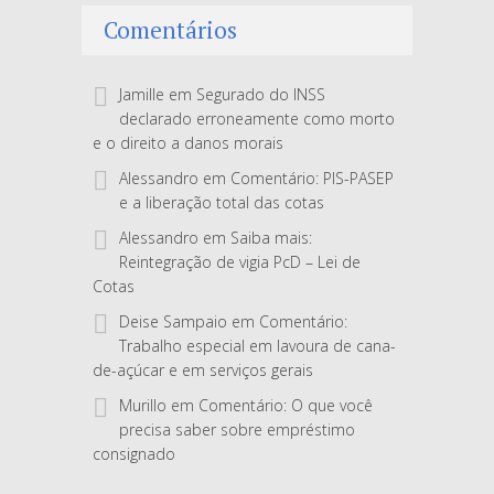
Comentários
Jamille
em
Segurado do INSS
declarado erroneamente como morto
e o direito a danos morais
Alessandro
em
Comentário: PIS-PASEP
e a liberação total das cotas
Alessandro
em
Saiba mais:
Reintegração de vigia PcD – Lei de
Cotas
Deise Sampaio
em
Comentário:
Trabalho especial em lavoura de cana-
de-açúcar e em serviços gerais
Murillo
em
Comentário: O que você
precisa saber sobre empréstimo
consignado