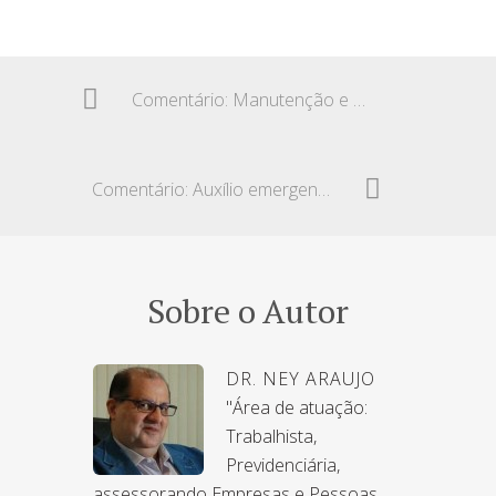
Comentário: Manutenção e perda da qualidade de segurado
Comentário: Auxílio emergencial e a possibilidade de perda da 3ª parcela
Sobre o Autor
DR. NEY ARAUJO
"Área de atuação:
Trabalhista,
Previdenciária,
assessorando Empresas e Pessoas