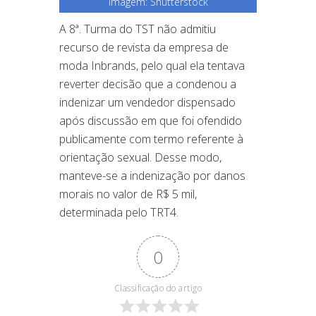
Imagem: Shutterstock
A 8ª. Turma do TST não admitiu
recurso de revista da empresa de
moda Inbrands, pelo qual ela tentava
reverter decisão que a condenou a
indenizar um vendedor dispensado
após discussão em que foi ofendido
publicamente com termo referente à
orientação sexual. Desse modo,
manteve-se a indenização por danos
morais no valor de R$ 5 mil,
determinada pelo TRT4.
0
Classificação do artigo