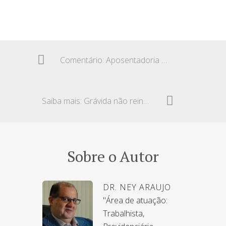
Comentário: Aposentadoria sem perdas
Saiba mais: Grávida não reintegrada – Dano
Sobre o Autor
DR. NEY ARAUJO
"Área de atuação:
Trabalhista,