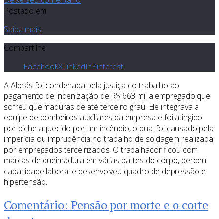
Deixe seu comentário
Postado em
Saiba mais
Compartilhe
Facebook
X
LinkedIn
Pinterest
A Albrás foi condenada pela justiça do trabalho ao
pagamento de indenização de R$ 663 mil a empregado que
sofreu queimaduras de até terceiro grau. Ele integrava a
equipe de bombeiros auxiliares da empresa e foi atingido
por piche aquecido por um incêndio, o qual foi causado pela
imperícia ou imprudência no trabalho de soldagem realizada
por empregados terceirizados. O trabalhador ficou com
marcas de queimadura em várias partes do corpo, perdeu
capacidade laboral e desenvolveu quadro de depressão e
hipertensão.
Comentário: Pensão por morte e o corte