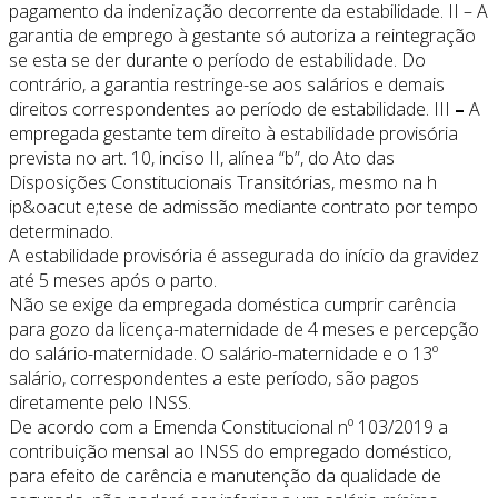
pagamento da indenização decorrente da estabilidade. II – A
garantia de emprego à gestante só autoriza a reintegração
se esta se der durante o período de estabilidade. Do
contrário, a garantia restringe-se aos salários e demais
direitos correspondentes ao período de estabilidade. III
–
A
empregada gestante tem direito à estabilidade provisória
prevista no art. 10, inciso II, alínea “b”, do Ato das
Disposições Constitucionais Transitórias, mesmo na h
ip&oacut e;tese de admissão mediante contrato por tempo
determinado.
A estabilidade provisória é assegurada do início da gravidez
até 5 meses após o parto.
Não se exige da empregada doméstica cumprir carência
para gozo da licença-maternidade de 4 meses e percepção
do salário-maternidade. O salário-maternidade e o 13º
salário, correspondentes a este período, são pagos
diretamente pelo INSS.
De acordo com a Emenda Constitucional nº 103/2019 a
contribuição mensal ao INSS do empregado doméstico,
para efeito de carência e manutenção da qualidade de