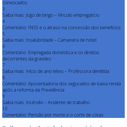
convocados
3
Saiba mais: Jogo de bingo – Vínculo empregatício
4
Comentário: INSS e o atraso na concessão dos benefícios
5
Saiba mais: Insalubridade – Camareira de hotel
6
Comentário: Empregada doméstica e os direitos
decorrentes da gravidez
7
Saiba mais: Início de ano letivo – Professora demitida
8
Comentário: Aposentadoria dos segurados de baixa renda
após a reforma da Previdência
9
Saiba mais: Incêndio – Acidente de trabalho
10
Comentário: Pensão por morte e o corte de cotas