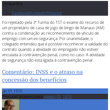
Compartilhe
Facebook
X
LinkedIn
Pinterest
Foi rejeitado pela 3ª Turma do TST o exame do recurso de
um proprietário de casa de jogo de bingo de Manaus (AM)
contra a condenação ao reconhecimento de vínculo de
emprego com um ex-segurança. Por unanimidade, o
colegiado entendeu que é possível reconhecer a validade do
contrato quando a atividade do empregado não estiver
vinculada à contravenção penal, como no caso. A atividade
de segurança não está ligada à contravenção penal.
Comentário: INSS e o atraso na
concessão dos benefícios
jan 01 1970
Procurar arquivos para
janeiro
01
,
1970