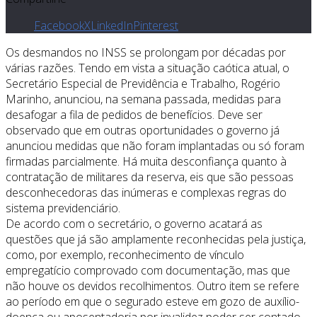
Facebook
X
LinkedIn
Pinterest
Os desmandos no INSS se prolongam por décadas por
várias razões. Tendo em vista a situação caótica atual, o
Secretário Especial de Previdência e Trabalho, Rogério
Marinho, anunciou, na semana passada, medidas para
desafogar a fila de pedidos de benefícios. Deve ser
observado que em outras oportunidades o governo já
anunciou medidas que não foram implantadas ou só foram
firmadas parcialmente. Há muita desconfiança quanto à
contratação de militares da reserva, eis que são pessoas
desconhecedoras das inúmeras e complexas regras do
sistema previdenciário.
De acordo com o secretário, o governo acatará as
questões que já são amplamente reconhecidas pela justiça,
como, por exemplo, reconhecimento de vínculo
empregatício comprovado com documentação, mas que
não houve os devidos recolhimentos. Outro item se refere
ao período em que o segurado esteve em gozo de auxílio-