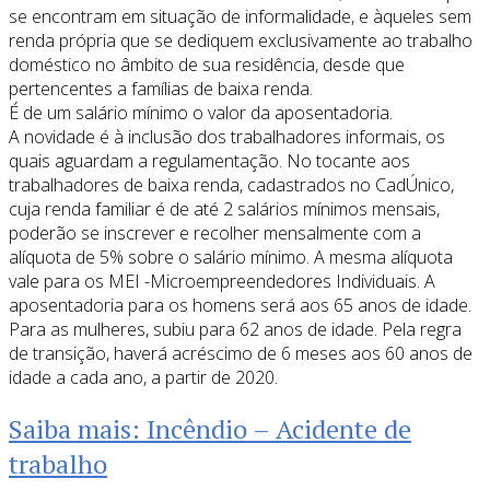
se encontram em situação de informalidade, e àqueles sem
renda própria que se dediquem exclusivamente ao trabalho
doméstico no âmbito de sua residência, desde que
pertencentes a famílias de baixa renda.
É de um salário mínimo o valor da aposentadoria.
A novidade é à inclusão dos trabalhadores informais, os
quais aguardam a regulamentação. No tocante aos
trabalhadores de baixa renda, cadastrados no CadÚnico,
cuja renda familiar é de até 2 salários mínimos mensais,
poderão se inscrever e recolher mensalmente com a
alíquota de 5% sobre o salário mínimo. A mesma alíquota
vale para os MEI -Microempreendedores Individuais. A
aposentadoria para os homens será aos 65 anos de idade.
Para as mulheres, subiu para 62 anos de idade. Pela regra
de transição, haverá acréscimo de 6 meses aos 60 anos de
idade a cada ano, a partir de 2020.
Saiba mais: Incêndio – Acidente de
trabalho