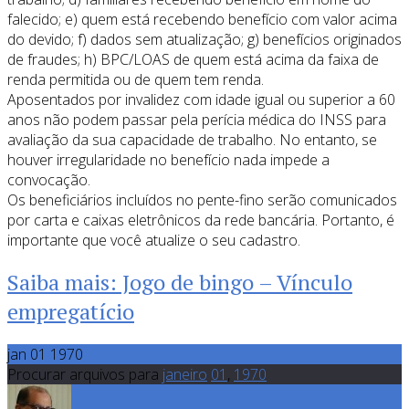
falecido; e) quem está recebendo benefício com valor acima
do devido; f) dados sem atualização; g) benefícios originados
de fraudes; h) BPC/LOAS de quem está acima da faixa de
renda permitida ou de quem tem renda.
Aposentados por invalidez com idade igual ou superior a 60
anos não podem passar pela perícia médica do INSS para
avaliação da sua capacidade de trabalho. No entanto, se
houver irregularidade no benefício nada impede a
convocação.
Os beneficiários incluídos no pente-fino serão comunicados
por carta e caixas eletrônicos da rede bancária. Portanto, é
importante que você atualize o seu cadastro.
Saiba mais: Jogo de bingo – Vínculo
empregatício
jan 01 1970
Procurar arquivos para
janeiro
01
,
1970