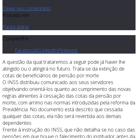
Deixe seu comentário
Postado em
Pauta diária
Compartilhe
Facebook
X
LinkedIn
Pinterest
A questão da qual trataremos a seguir pode já haver lhe
atingido ou o atingirá no futuro. Trata-se da extinção de
cotas de beneficiários de pensão por morte.
O INSS distribuiu comunicado aos seus servidores
objetivando orientá-los quanto ao cumprimento das novas
regras atinentes à cessação das cotas da pensão por
morte, com arrimo nas normas introduzidas pela reforma da
Previdência. No documento está descrito que cessada
qualquer das cotas, ela não será revertida aos demais
dependentes.
Frente à instrução do INSS, que não detalha se no caso das
pensões em que houve o falecimento do instituidor antes da