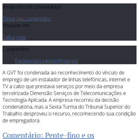
Ainda não há comentários.
Deixe seu comentário
Postado em
Saiba mais
Compartilhe
Facebook
X
LinkedIn
Pinterest
A GVT foi condenada ao reconhecimento do vínculo de
emprego de um instalador de linhas telefônicas, internet e
TV a cabo que prestava serviços por meio da empresa
terceirizada Dimensão Serviços de Telecomunicações e
Tecnologia Aplicada. A empresa recorreu da decisão
condenatória, mas a Sexta Turma do Tribunal Superior do
Trabalho desproveu o recurso, reconhecendo sua condição
de empregadora.
Comentário: Pente-fino e os