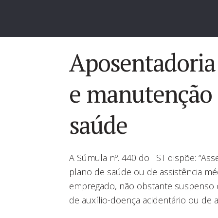
Aposentadoria 
e manutenção 
saúde
A Súmula nº. 440 do TST dispõe: “Ass
plano de saúde ou de assistência mé
empregado, não obstante suspenso o
de auxílio-doença acidentário ou de a