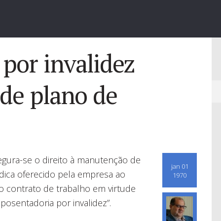
por invalidez
de plano de
egura-se o direito à manutenção de
jan 01
dica oferecido pela empresa ao
1970
 contrato de trabalho em virtude
posentadoria por invalidez”.