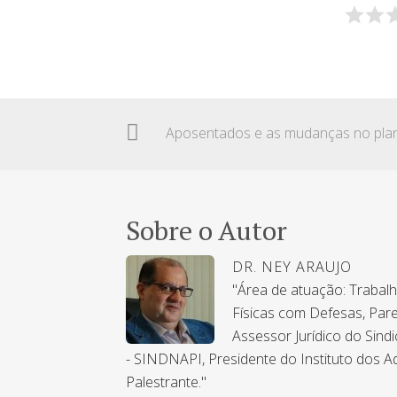
Sobre o Autor
DR. NEY ARAUJO
"Área de atuação: Trabal
Físicas com Defesas, Pare
Assessor Jurídico do Sind
- SINDNAPI, Presidente do Instituto dos A
Palestrante."