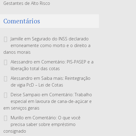
Gestantes de Alto Risco
Comentários
Jamille
em
Segurado do INSS declarado
erroneamente como morto e o direito a
danos morais
Alessandro
em
Comentário: PIS-PASEP e a
liberação total das cotas
Alessandro
em
Saiba mais: Reintegração
de vigia PcD – Lei de Cotas
Deise Sampaio
em
Comentário: Trabalho
especial em lavoura de cana-de-açúcar e
em serviços gerais
Murillo
em
Comentário: O que você
precisa saber sobre empréstimo
consignado