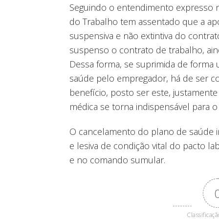
Seguindo o entendimento expresso na 
do Trabalho tem assentado que a apo
suspensiva e não extintiva do contra
suspenso o contrato de trabalho, ain
Dessa forma, se suprimida de forma u
saúde pelo empregador, há de ser c
benefício, posto ser este, justamen
médica se torna indispensável para o
O cancelamento do plano de saúde imp
e lesiva de condição vital do pacto l
e no comando sumular.
Classificaçã