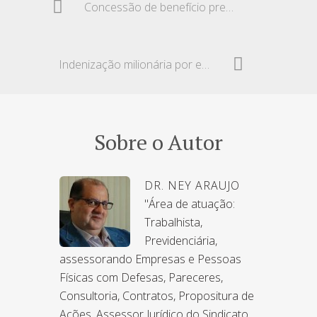
Concessão de benefício previdenciário diverso do requerido
Indenização milionária por exposição a mercúrio metálico
Sobre o Autor
DR. NEY ARAUJO
"Área de atuação:
Trabalhista,
Previdenciária,
assessorando Empresas e Pessoas
Físicas com Defesas, Pareceres,
Consultoria, Contratos, Propositura de
Ações. Assessor Jurídico do Sindicato