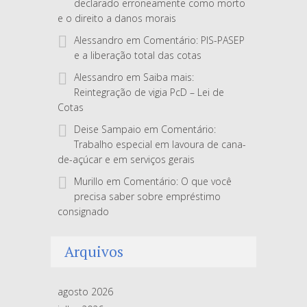
declarado erroneamente como morto
e o direito a danos morais
Alessandro
em
Comentário: PIS-PASEP
e a liberação total das cotas
Alessandro
em
Saiba mais:
Reintegração de vigia PcD – Lei de
Cotas
Deise Sampaio
em
Comentário:
Trabalho especial em lavoura de cana-
de-açúcar e em serviços gerais
Murillo
em
Comentário: O que você
precisa saber sobre empréstimo
consignado
Arquivos
agosto 2026