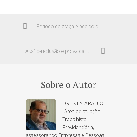
Período de graça e pedido de demissão
Auxílio-reclusão e prova da dependência
Sobre o Autor
DR. NEY ARAUJO
"Área de atuação:
Trabalhista,
Previdenciária,
assessorando Empresas e Pessoas