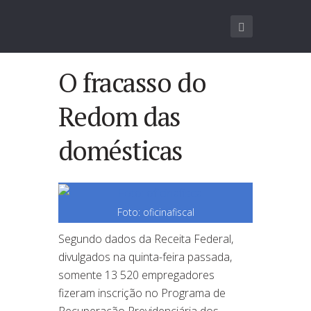
O fracasso do
Redom das
domésticas
Foto: oficinafiscal
Segundo dados da Receita Federal,
divulgados na quinta-feira passada,
somente 13 520 empregadores
fizeram inscrição no Programa de
Recuperação Previdenciária dos