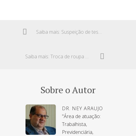
Saiba mais: Suspeição de testemunha – Amizade em redes sociais
Saiba mais: Troca de roupa espionada – Rescisão indireta
Sobre o Autor
DR. NEY ARAUJO
"Área de atuação:
Trabalhista,
Previdenciária,