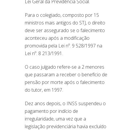
Lei Geral da Previdência Social.
Para o colegiado, composto por 15
ministros mais antigos do STJ, o direito
deve ser assegurado se o falecimento
aconteceu após a modificação
promovida pela Lei nº. 9 528/1997 na
Lei nº. 8 213/1991.
O caso julgado refere-se a 2 menores
que passaram a receber o benefício de
pensão por morte após o falecimento
do tutor, em 1997.
Dez anos depois, o INSS suspendeu o
pagamento por indício de
irregularidade, uma vez que a
legislação previdenciária havia excluído