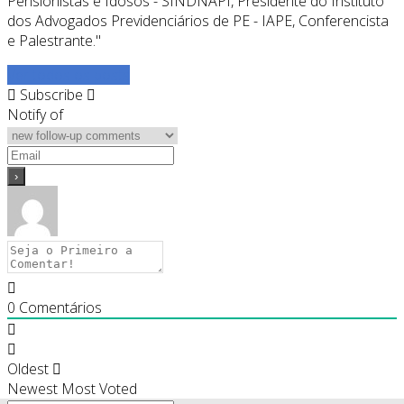
Pensionistas e Idosos - SINDNAPI, Presidente do Instituto
dos Advogados Previdenciários de PE - IAPE, Conferencista
e Palestrante."
Ver todos os posts
Subscribe
Notify of
0
Comentários
Oldest
Newest
Most Voted