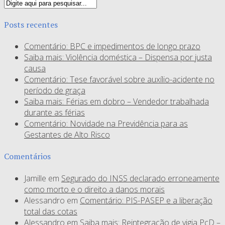
Posts recentes
Comentário: BPC e impedimentos de longo prazo
Saiba mais: Violência doméstica – Dispensa por justa
causa
Comentário: Tese favorável sobre auxílio-acidente no
período de graça
Saiba mais: Férias em dobro – Vendedor trabalhada
durante as férias
Comentário: Novidade na Previdência para as
Gestantes de Alto Risco
Comentários
Jamille
em
Segurado do INSS declarado erroneamente
como morto e o direito a danos morais
Alessandro
em
Comentário: PIS-PASEP e a liberação
total das cotas
Alessandro
em
Saiba mais: Reintegração de vigia PcD –