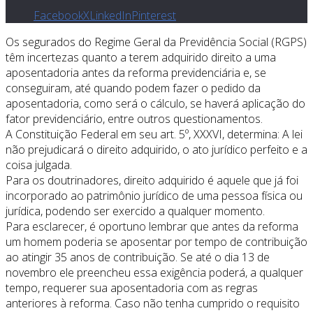
Facebook
X
LinkedIn
Pinterest
Os segurados do Regime Geral da Previdência Social (RGPS)
têm incertezas quanto a terem adquirido direito a uma
aposentadoria antes da reforma previdenciária e, se
conseguiram, até quando podem fazer o pedido da
aposentadoria, como será o cálculo, se haverá aplicação do
fator previdenciário, entre outros questionamentos.
A Constituição Federal em seu art. 5º, XXXVI, determina: A lei
não prejudicará o direito adquirido, o ato jurídico perfeito e a
coisa julgada.
Para os doutrinadores, direito adquirido é aquele que já foi
incorporado ao patrimônio jurídico de uma pessoa física ou
jurídica, podendo ser exercido a qualquer momento.
Para esclarecer, é oportuno lembrar que antes da reforma
um homem poderia se aposentar por tempo de contribuição
ao atingir 35 anos de contribuição. Se até o dia 13 de
novembro ele preencheu essa exigência poderá, a qualquer
tempo, requerer sua aposentadoria com as regras
anteriores à reforma. Caso não tenha cumprido o requisito