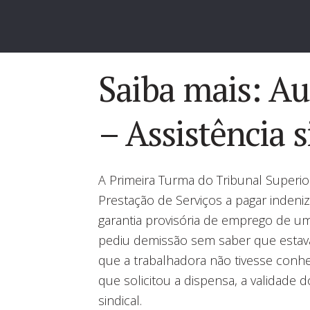
Saiba mais: Au
– Assistência s
A Primeira Turma do Tribunal Superi
Prestação de Serviços a pagar indeni
garantia provisória de emprego de uma
pediu demissão sem saber que estava
que a trabalhadora não tivesse conh
que solicitou a dispensa, a validade d
sindical.