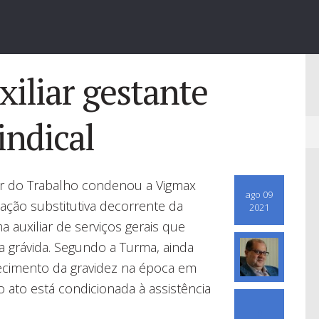
xiliar gestante
indical
or do Trabalho condenou a Vigmax
ago 09
zação substitutiva decorrente da
2021
 auxiliar de serviços gerais que
 grávida. Segundo a Turma, ainda
ecimento da gravidez na época em
o ato está condicionada à assistência
0