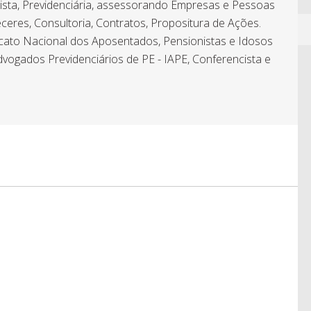
hista, Previdenciária, assessorando Empresas e Pessoas
ceres, Consultoria, Contratos, Propositura de Ações.
icato Nacional dos Aposentados, Pensionistas e Idosos
dvogados Previdenciários de PE - IAPE, Conferencista e