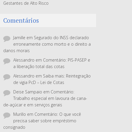
Gestantes de Alto Risco
Comentários
Jamille
em
Segurado do INSS declarado
erroneamente como morto e o direito a
danos morais
Alessandro
em
Comentário: PIS-PASEP e
a liberação total das cotas
Alessandro
em
Saiba mais: Reintegração
de vigia PcD – Lei de Cotas
Deise Sampaio
em
Comentário:
Trabalho especial em lavoura de cana-
de-açúcar e em serviços gerais
Murillo
em
Comentário: O que você
precisa saber sobre empréstimo
consignado