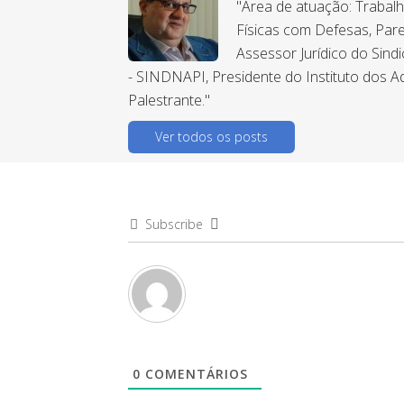
"Área de atuação: Trabal
Físicas com Defesas, Pare
Assessor Jurídico do Sind
- SINDNAPI, Presidente do Instituto dos A
Palestrante."
Ver todos os posts
Subscribe
0
COMENTÁRIOS