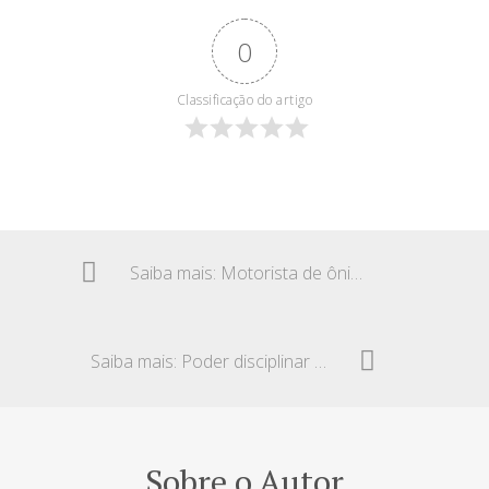
0
Classificação do artigo
Saiba mais: Motorista de ônibus – Baleado em assalto
Saiba mais: Poder disciplinar extrapolado – Danos morais
Sobre o Autor