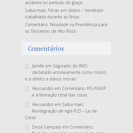
acidente no período de graça
Saiba mais: Férias em dobro – Vendedor
trabalhada durante as férias
Comentário: Novidade na Previdência para
as Gestantes de Alto Risco
Comentários
Jamille
em
Segurado do INSS
declarado erroneamente como morto
e o direito a danos morais
Alessandro
em
Comentário: PIS-PASEP
e a liberação total das cotas
Alessandro
em
Saiba mais:
Reintegração de vigia PcD – Lei de
Cotas
Deise Sampaio
em
Comentário: