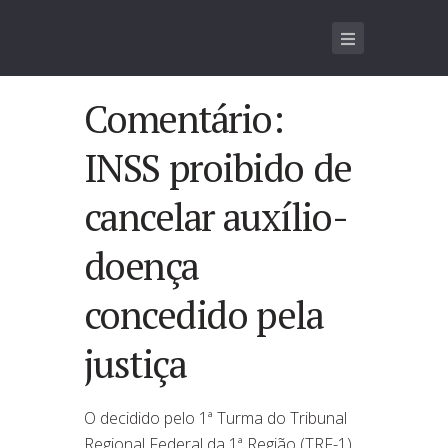
Comentário:
INSS proibido de
cancelar auxílio-
doença
concedido pela
justiça
O decidido pelo 1ª Turma do Tribunal
Regional Federal da 1ª Região (TRF-1)