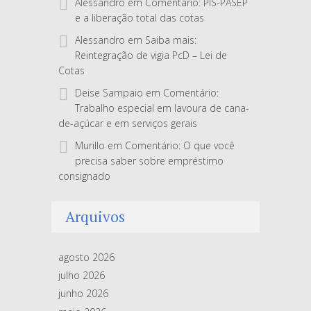
Alessandro
em
Comentário: PIS-PASEP
e a liberação total das cotas
Alessandro
em
Saiba mais:
Reintegração de vigia PcD – Lei de
Cotas
Deise Sampaio
em
Comentário:
Trabalho especial em lavoura de cana-
de-açúcar e em serviços gerais
Murillo
em
Comentário: O que você
precisa saber sobre empréstimo
consignado
Arquivos
agosto 2026
julho 2026
junho 2026