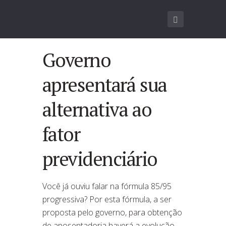
Governo
apresentará sua
alternativa ao
fator
previdenciário
Você já ouviu falar na fórmula 85/95
progressiva? Por esta fórmula, a ser
proposta pelo governo, para obtenção
de aposentadoria haverá a evolução