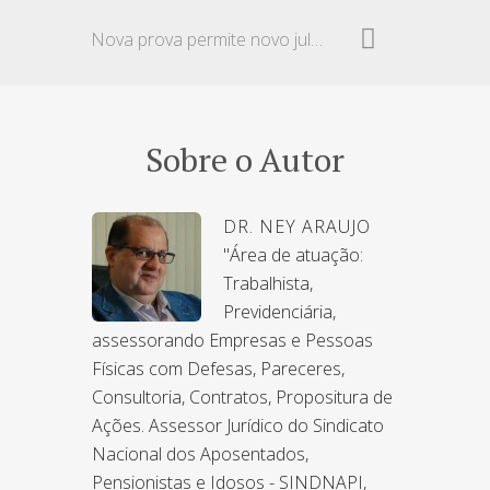
Nova prova permite novo julgamento
Sobre o Autor
DR. NEY ARAUJO
"Área de atuação:
Trabalhista,
Previdenciária,
assessorando Empresas e Pessoas
Físicas com Defesas, Pareceres,
Consultoria, Contratos, Propositura de
Ações. Assessor Jurídico do Sindicato
Nacional dos Aposentados,
Pensionistas e Idosos - SINDNAPI,