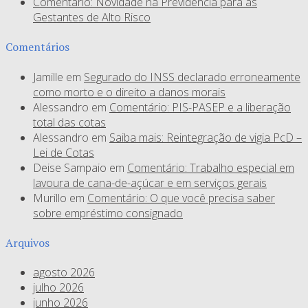
Comentário: Novidade na Previdência para as
Gestantes de Alto Risco
Comentários
Jamille
em
Segurado do INSS declarado erroneamente
como morto e o direito a danos morais
Alessandro
em
Comentário: PIS-PASEP e a liberação
total das cotas
Alessandro
em
Saiba mais: Reintegração de vigia PcD –
Lei de Cotas
Deise Sampaio
em
Comentário: Trabalho especial em
lavoura de cana-de-açúcar e em serviços gerais
Murillo
em
Comentário: O que você precisa saber
sobre empréstimo consignado
Arquivos
agosto 2026
julho 2026
junho 2026