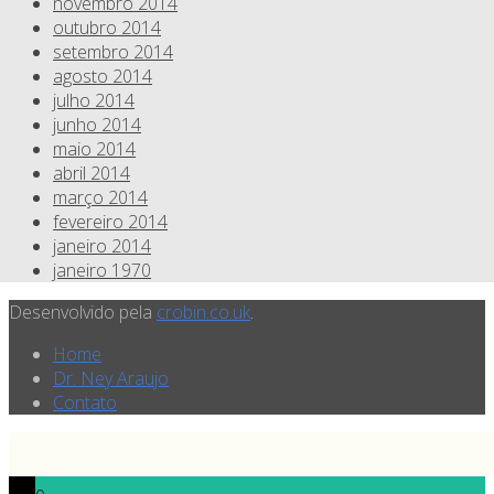
novembro 2014
outubro 2014
setembro 2014
agosto 2014
julho 2014
junho 2014
maio 2014
abril 2014
março 2014
fevereiro 2014
janeiro 2014
janeiro 1970
Desenvolvido pela
crobin.co.uk
.
Home
Dr. Ney Araujo
Contato