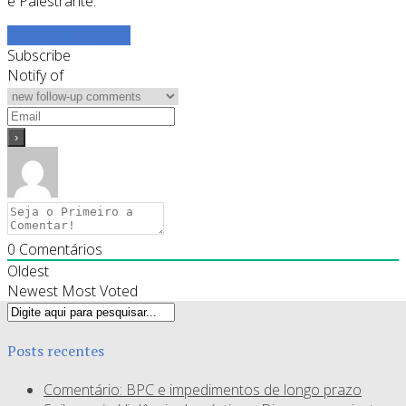
e Palestrante."
Ver todos os posts
Subscribe
Notify of
0
Comentários
Oldest
Newest
Most Voted
Posts recentes
Comentário: BPC e impedimentos de longo prazo