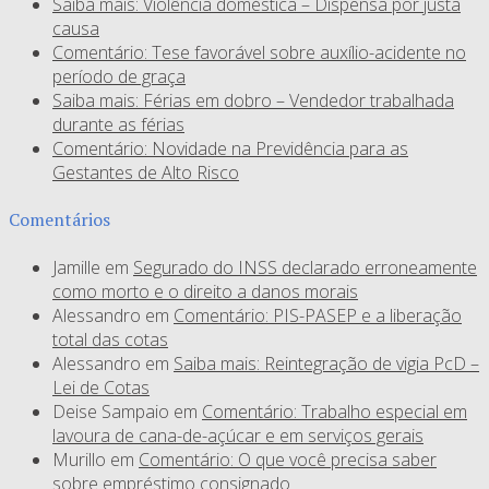
Saiba mais: Violência doméstica – Dispensa por justa
causa
Comentário: Tese favorável sobre auxílio-acidente no
período de graça
Saiba mais: Férias em dobro – Vendedor trabalhada
durante as férias
Comentário: Novidade na Previdência para as
Gestantes de Alto Risco
Comentários
Jamille
em
Segurado do INSS declarado erroneamente
como morto e o direito a danos morais
Alessandro
em
Comentário: PIS-PASEP e a liberação
total das cotas
Alessandro
em
Saiba mais: Reintegração de vigia PcD –
Lei de Cotas
Deise Sampaio
em
Comentário: Trabalho especial em
lavoura de cana-de-açúcar e em serviços gerais
Murillo
em
Comentário: O que você precisa saber
sobre empréstimo consignado