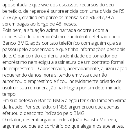
aposentada e que vive dos escassos recursos do seu
benefício, de repente é surpreendida com uma dívida de R$
7 787,86, dividida em parcelas mensais de R$ 347,79 a
serem pagas ao longo de 48 meses.
Pois bem, a situação acima narrada ocorreu com a
concessão de um empréstimo fraudulento efetuado pelo
Banco BMG, após contato telefônico com alguém que se
passou pelo aposentado e que tinha informações pessoais
dele. O banco não conferiu a identidade do tomador do
empréstimo nem exigiu a assinatura de um contrato formal
de empréstimo. O aposentado, acertadamente, ajuizou ação
requerendo danos morais, tendo em vista que não
autorizou o empréstimo e ficou indevidamente privado de
usufruir sua remuneração na íntegra por um determinado
tempo.
Em sua defesa o Banco BMG alegou ter sido também vítima
da fraude. Por seu lado, o INSS argumentou que apenas
efetuou o desconto indicado pelo BMG.
O relator, desembargador federal João Batista Moreira,
argumentou que ao contrário do que alegam os apelantes,