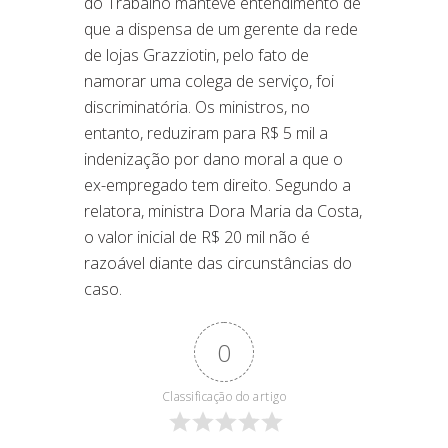
do Trabalho manteve entendimento de
que a dispensa de um gerente da rede
de lojas Grazziotin, pelo fato de
namorar uma colega de serviço, foi
discriminatória. Os ministros, no
entanto, reduziram para R$ 5 mil a
indenização por dano moral a que o
ex-empregado tem direito. Segundo a
relatora, ministra Dora Maria da Costa,
o valor inicial de R$ 20 mil não é
razoável diante das circunstâncias do
caso.
0
Classificação do artigo