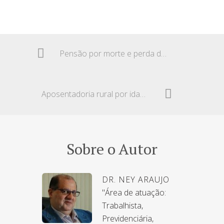
Pensão por morte e perda da qualidade de segurado
Aposentadoria rural por idade no regime de economia familiar
Sobre o Autor
DR. NEY ARAUJO
"Área de atuação:
Trabalhista,
Previdenciária,