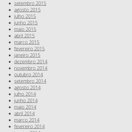
setembro 2015
agosto 2015
julho 2015
junho 2015
maio 2015
abril 2015
março 2015
fevereiro 2015
janeiro 2015
dezembro 2014
novembro 2014
outubro 2014
setembro 2014
agosto 2014
julho 2014
junho 2014
maio 2014
abril 2014
março 2014
fevereiro 2014