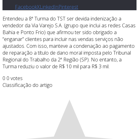
Facebook
X
LinkedIn
Pinterest
Entendeu a 8ª Turma do TST ser devida indenização a
vendedor da Via Varejo S.A. (grupo que inclui as redes Casas
Bahia e Ponto Frio) que afirmou ter sido obrigado a
“enganar” clientes para incluir nas vendas serviços não
ajustados. Com isso, manteve a condenação ao pagamento
de reparação a título de dano moral imposta pelo Tribunal
Regional do Trabalho da 2ª Região (SP). No entanto, a
Turma reduziu o valor de R$ 10 mil para R$ 3 mil.
0
0
votes
Classificação do artigo