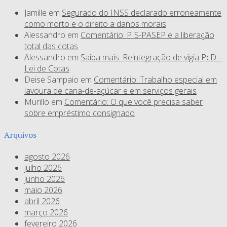
Jamille
em
Segurado do INSS declarado erroneamente
como morto e o direito a danos morais
Alessandro
em
Comentário: PIS-PASEP e a liberação
total das cotas
Alessandro
em
Saiba mais: Reintegração de vigia PcD –
Lei de Cotas
Deise Sampaio
em
Comentário: Trabalho especial em
lavoura de cana-de-açúcar e em serviços gerais
Murillo
em
Comentário: O que você precisa saber
sobre empréstimo consignado
Arquivos
agosto 2026
julho 2026
junho 2026
maio 2026
abril 2026
março 2026
fevereiro 2026